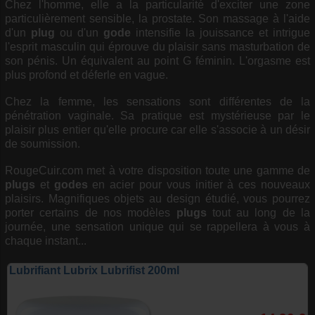
Chez l'homme, elle a la particularité d'exciter une zone
particulièrement sensible, la prostate. Son massage à l'aide
d'un
plug
ou d'un
gode
intensifie la jouissance et intrigue
l'esprit masculin qui éprouve du plaisir sans masturbation de
son pénis. Un équivalent au point G féminin. L'orgasme est
plus profond et déferle en vague.
Chez la femme, les sensations sont différentes de la
pénétration vaginale. Sa pratique est mystérieuse par le
plaisir plus entier qu'elle procure car elle s'associe à un désir
de soumission.
RougeCuir.com met à votre disposition toute une gamme de
plugs
et
godes
en acier pour vous initier à ces nouveaux
plaisirs. Magnifiques objets au design étudié, vous pourrez
porter certains de nos modèles
plugs
tout au long de la
journée, une sensation unique qui se rappellera à vous à
chaque instant...
Lubrifiant Lubrix Lubrifist 200ml