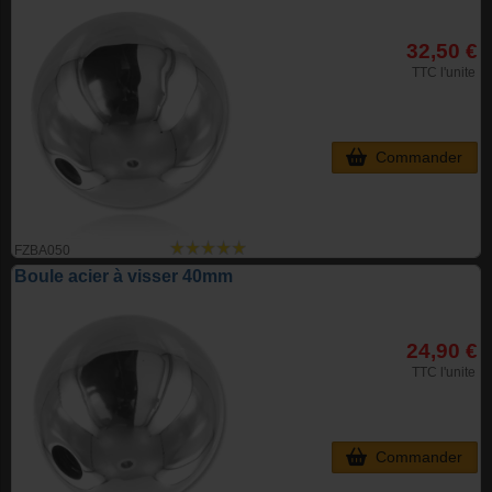
32,50 €
TTC l'unite
Commander
FZBA050
Boule acier à visser 40mm
24,90 €
TTC l'unite
Commander