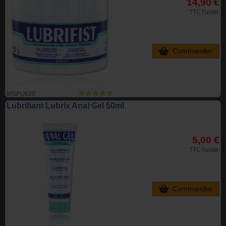
14,90 €
TTC l'unite
Commander
WSPU620
Lubrifiant Lubrix Anal Gel 50ml
5,00 €
TTC l'unite
Commander