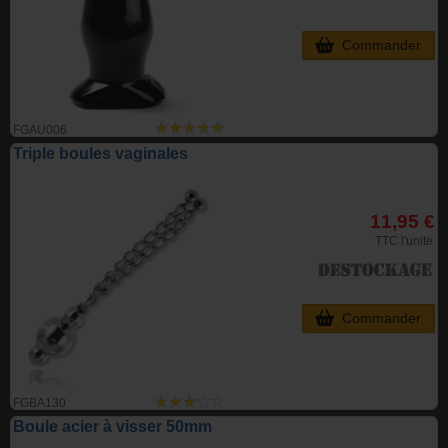
Commander
FGAU006
Triple boules vaginales
11,95 €
TTC l'unite
Commander
FGBA130
Boule acier à visser 50mm