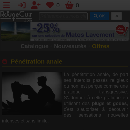
0
0
OK
Catalogue
•
Nouveautés
•
Offres
Pénétration anale
La pénétration anale, de part
ses interdits passés religieux
ou non, est perçue comme une
pratique transgressive.
S'adonner à cette pratique en
utilisant des
plugs et godes
,
c'est s'autoriser à découvrir
des sensations nouvelles
intenses et sans limite.