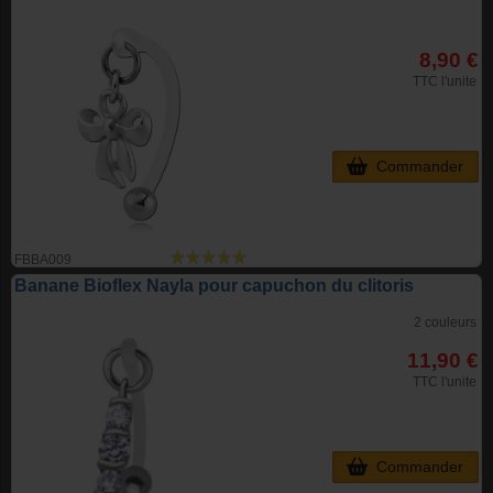
8,90 €
TTC l'unite
Commander
FBBA009
Banane Bioflex Nayla pour capuchon du clitoris
2 couleurs
11,90 €
TTC l'unite
Commander