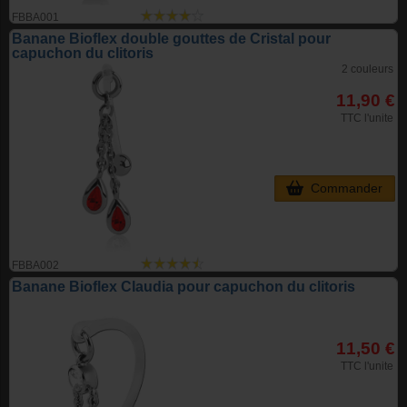
FBBA001
Banane Bioflex double gouttes de Cristal pour
capuchon du clitoris
2 couleurs
11,90 €
TTC l'unite
Commander
FBBA002
Banane Bioflex Claudia pour capuchon du clitoris
11,50 €
TTC l'unite