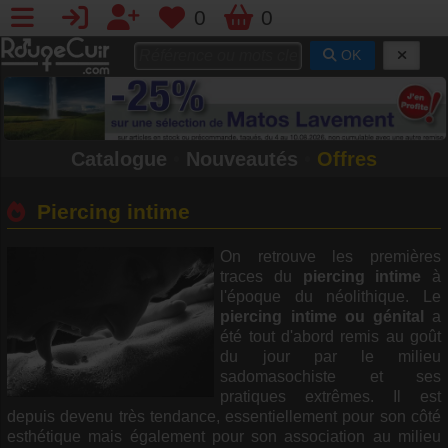
0
0
OK
Catalogue
•
Nouveautés
•
Offres
Piercing intime
On retrouve les premières
traces du
piercing intime
à
l'époque du néolithique. Le
piercing intime ou génital
a
été tout d'abord remis au goût
du jour par le milieu
sadomasochiste et ses
pratiques extrêmes. Il est
depuis devenu très tendance, essentiellement pour son côté
esthétique mais également pour son association au milieu