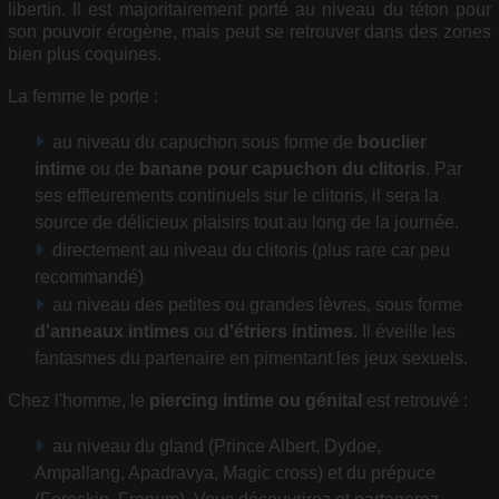
libertin. Il est majoritairement porté au niveau du téton pour
son pouvoir érogène, mais peut se retrouver dans des zones
bien plus coquines.
La femme le porte :
au niveau du capuchon sous forme de
bouclier
intime
ou de
banane pour capuchon du clitoris
. Par
ses effleurements continuels sur le clitoris, il sera la
source de délicieux plaisirs tout au long de la journée.
directement au niveau du clitoris (plus rare car peu
recommandé)
au niveau des petites ou grandes lèvres, sous forme
d'anneaux intimes
ou
d'étriers intimes
. Il éveille les
fantasmes du partenaire en pimentant les jeux sexuels.
Chez l'homme, le
piercing intime ou génital
est retrouvé :
au niveau du gland (Prince Albert, Dydoe,
Ampallang, Apadravya, Magic cross) et du prépuce