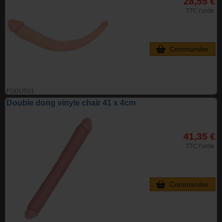
28,55 €
TTC l'unite
Commander
FGDU503
Double dong vinyle chair 41 x 4cm
41,35 €
TTC l'unite
Commander