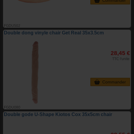
Commander
FGDU502
Double dong vinyle chair Get Real 35x3.5cm
28,45 €
TTC l'unite
Commander
FGDU080
Double gode U-Shape Kiotos Cox 35x5cm chair