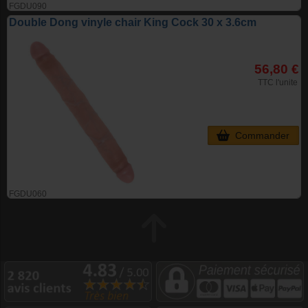
FGDU090
Double Dong vinyle chair King Cock 30 x 3.6cm
56,80 €
TTC l'unite
Commander
FGDU060