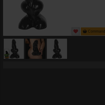
Command