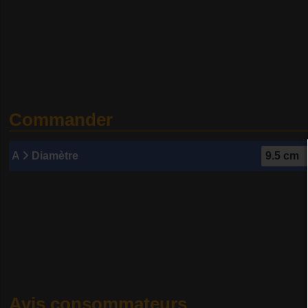
Commander
A
Diamètre
Avis consommateurs