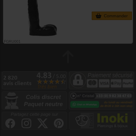
Commander
FGRU001