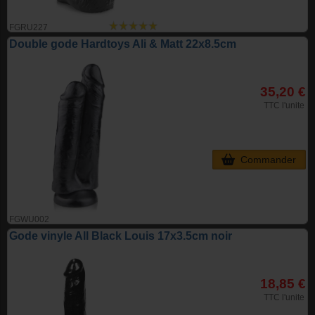
FGRU227
Double gode Hardtoys Ali & Matt 22x8.5cm
35,20 €
TTC l'unite
Commander
FGWU002
Gode vinyle All Black Louis 17x3.5cm noir
18,85 €
TTC l'unite