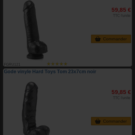
59,85 €
TTC l'unite
Commander
FGRU121
Gode vinyle Hard Toys Tom 23x7cm noir
59,85 €
TTC l'unite
Commander