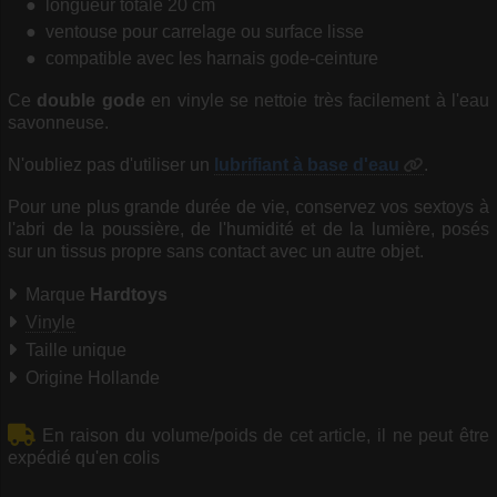
longueur totale 20 cm
ventouse pour carrelage ou surface lisse
compatible avec les harnais gode-ceinture
Ce
double gode
en vinyle se nettoie très facilement à l'eau
savonneuse.
N'oubliez pas d'utiliser un
lubrifiant à base d'eau
.
Pour une plus grande durée de vie, conservez vos sextoys à
l'abri de la poussière, de l'humidité et de la lumière, posés
sur un tissus propre sans contact avec un autre objet.
Marque
Hardtoys
Vinyle
Taille unique
Origine Hollande
En raison du volume/poids de cet article, il ne peut être
expédié qu'en colis