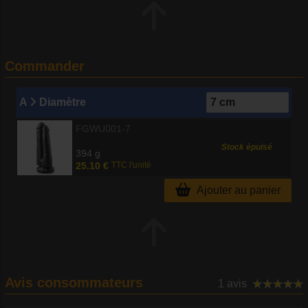
Commander
A
Diamètre
FGWU001-7
Stock épuisé
394 g
25.10 €
TTC l'unité
Ajouter au panier
Avis consommateurs
1 avis