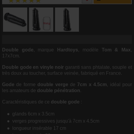
Double gode
, marque
Hardtoys
, modèle
Tom & Max
,
17x7cm.
Double gode en vinyle noir
garanti sans phtalate, souple et
très doux au toucher, surface veinée, fabriqué en France.
Gode
de forme
double verge
de
7cm x 4.5cm
, idéal pour
les amateurs de
double pénétration
.
Caractéristiques de ce
double gode
:
glands 6cm x 3.5cm
verges progressives jusqu'à 7cm x 4.5cm
longueur insérable 17 cm