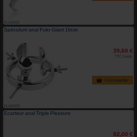
FLAA002
Spéculum anal Fukr Giant 10cm
39,60 €
TTC l'unite
Commander
FLAD003
Écarteur anal Triple Pleasure
82,00 €