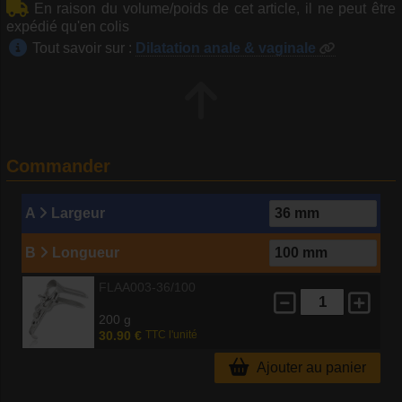
En raison du volume/poids de cet article, il ne peut être
expédié qu'en colis
Tout savoir sur :
Dilatation anale & vaginale
Commander
A
Largeur
B
Longueur
FLAA003-36/100
200 g
30.90 €
TTC l'unité
Ajouter au panier