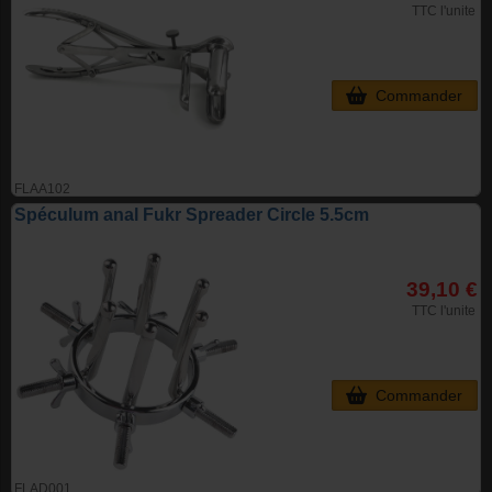
TTC l'unite
Commander
FLAA102
Spéculum anal Fukr Spreader Circle 5.5cm
39,10 €
TTC l'unite
Commander
FLAD001