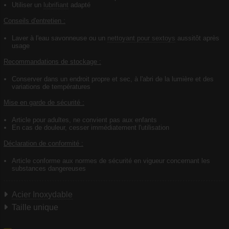
Utiliser un
lubrifiant
adapté
Conseils d'entretien :
Laver à l'eau savonneuse ou un
nettoyant pour sextoys
aussitôt après
usage
Recommandations de stockage :
Conserver dans un endroit propre et sec, à l'abri de la lumière et des
variations de températures
Mise en garde de sécurité :
Article pour adultes, ne convient pas aux enfants
En cas de douleur, cesser immédiatement l'utilisation
Déclaration de conformité :
Article conforme aux normes de sécurité en vigueur concernant les
substances dangereuses
Acier Inoxydable
Taille unique