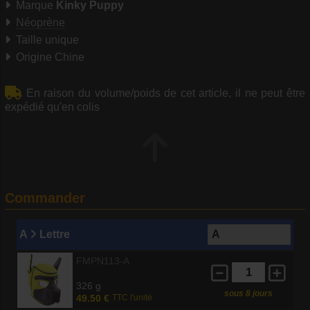
Marque
Kinky Puppy
Néoprène
Taille unique
Origine Chine
En raison du volume/poids de cet article, il ne peut être
expédié qu'en colis
Commander
A
Lettre
FMPN113-A
326 g
sous 8 jours
49.50 €
TTC l'unité