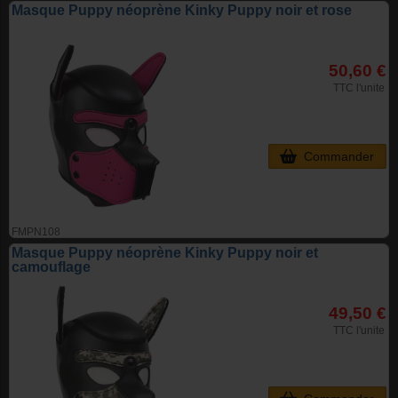
Masque Puppy néoprène Kinky Puppy noir et rose
50,60 €
TTC l'unite
Commander
FMPN108
Masque Puppy néoprène Kinky Puppy noir et
camouflage
49,50 €
TTC l'unite