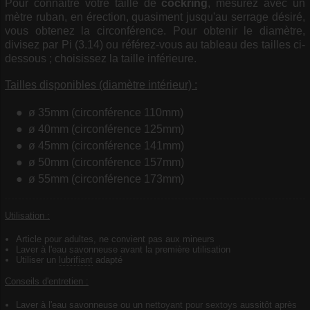
Pour connaitre votre taille de
cockring
, mesurez avec un
mètre ruban, en érection, quasiment jusqu'au serrage désiré,
vous obtenez la circonférence. Pour obtenir le diamètre,
divisez par Pi (3.14) ou référez-vous au tableau des tailles ci-
dessous ; choisissez la taille inférieure.
Tailles disponibles (diamètre intérieur) :
ø 35mm (circonférence 110mm)
ø 40mm (circonférence 125mm)
ø 45mm (circonférence 141mm)
ø 50mm (circonférence 157mm)
ø 55mm (circonférence 173mm)
Utilisation :
Article pour adultes, ne convient pas aux mineurs
Laver à l'eau savonneuse avant la première utilisation
Utiliser un
lubrifiant
adapté
Conseils d'entretien :
Laver à l'eau savonneuse ou un
nettoyant pour sextoys
aussitôt après