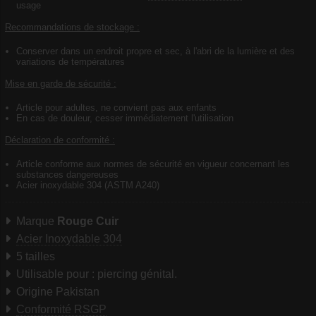
usage
Recommandations de stockage :
Conserver dans un endroit propre et sec, à l'abri de la lumière et des
variations de températures
Mise en garde de sécurité :
Article pour adultes, ne convient pas aux enfants
En cas de douleur, cesser immédiatement l'utilisation
Déclaration de conformité :
Article conforme aux normes de sécurité en vigueur concernant les
substances dangereuses
Acier inoxydable 304 (ASTM A240)
Marque
Rouge Cuir
Acier Inoxydable 304
5 tailles
Utilisable pour : piercing génital.
Origine Pakistan
Conformité RSGP