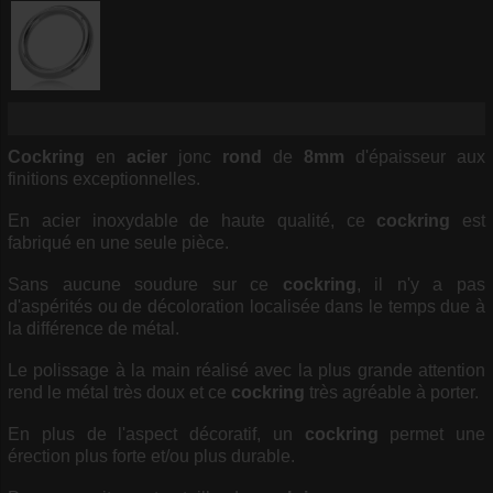
Cockring
en
acier
jonc
rond
de
8mm
d'épaisseur aux
finitions exceptionnelles.
En acier inoxydable de haute qualité, ce
cockring
est
fabriqué en une seule pièce.
Sans aucune soudure sur ce
cockring
, il n'y a pas
d'aspérités ou de décoloration localisée dans le temps due à
la différence de métal.
Le polissage à la main réalisé avec la plus grande attention
rend le métal très doux et ce
cockring
très agréable à porter.
En plus de l'aspect décoratif, un
cockring
permet une
érection plus forte et/ou plus durable.