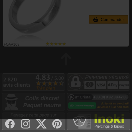
Commander
FOAA108