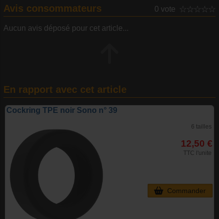
Avis consommateurs
0 vote
Aucun avis déposé pour cet article...
En rapport avec cet article
Cockring TPE noir Sono n° 39
6 tailles
12,50 €
TTC l'unite
Commander