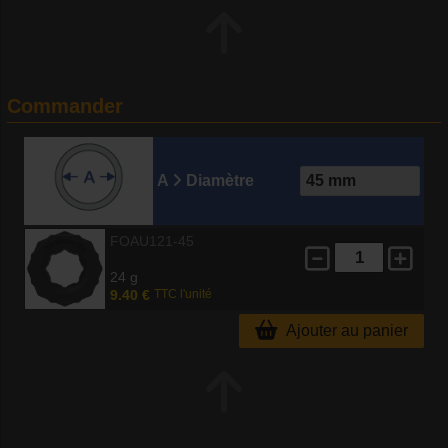
Commander
A
Diamètre
FOAU121-45
24 g
9.40 €
TTC l'unité
Ajouter au panier