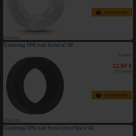
Commander
FOAU161
Cockring TPE noir Sono n° 39
6 tailles
12,50 €
TTC l'unite
Commander
FOAU180
Cockring TPE noir Sono Line Flex n°42