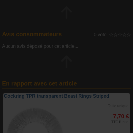
Avis consommateurs
0 vote
Aucun avis déposé pour cet article...
En rapport avec cet article
Cockring TPR transparent Beast Rings Striped
Taille unique
7,70 €
TTC l'unite