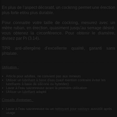
En plus de l'aspect décoratif, un cockring permet une érection
plus forte et/ou plus durable.
Pour connaitre votre taille de cockring, mesurez avec un
mètre ruban, en érection, quasiment jusqu'au serrage désiré,
vous obtenez la circonférence. Pour obtenir le diamètre,
divisez par Pi (3.14).
TPR anti-allergène d'excellente qualité, garanti sans
phtalate.
Utilisation :
Article pour adultes, ne convient pas aux mineurs
Utiliser un
lubrifiant à base d'eau
(sauf mention contraire éviter les
lubrifiants à base de silicone ou hybrides)
Laver à l'eau savonneuse avant la première utilisation
Utiliser un
lubrifiant
adapté
Conseils d'entretien :
Laver à l'eau savonneuse ou un
nettoyant pour sextoys
aussitôt après
usage