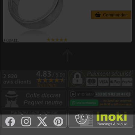
Commander
FOBA115