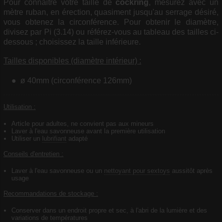
Pour connaitre votre taille de
cockring
, mesurez avec un
mètre ruban, en érection, quasiment jusqu'au serrage désiré,
vous obtenez la circonférence. Pour obtenir le diamètre,
divisez par Pi (3.14) ou référez-vous au tableau des tailles ci-
dessous ; choisissez la taille inférieure.
Tailles disponibles (diamètre intérieur) :
ø 40mm (circonférence 126mm)
Utilisation :
Article pour adultes, ne convient pas aux mineurs
Laver à l'eau savonneuse avant la première utilisation
Utiliser un
lubrifiant
adapté
Conseils d'entretien :
Laver à l'eau savonneuse ou un
nettoyant pour sextoys
aussitôt après
usage
Recommandations de stockage :
Conserver dans un endroit propre et sec, à l'abri de la lumière et des
variations de températures