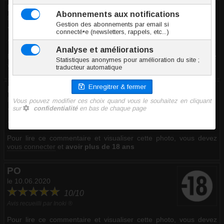
Herve D.
le 08.08.2020
10/10
Avis recueilli par Inoki ®
Pour lire ce commentaire et visualiser cette photo, vous devez
vous connecter
et
avoir plus de 18 ans
Régis B.
le 26.06.2020
10/10
Avis recueilli par Inoki ®
Pour lire ce commentaire et visualiser cette photo, vous devez
vous connecter
et
avoir plus de 18 ans
PO
le 10.06.2020
10/10
Avis recueilli par Inoki ®
Pour lire ce commentaire et visualiser cette photo, vous devez