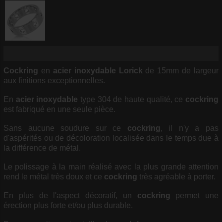
Cockring
en
acier inoxydable
Lorick
de 15mm de largeur
aux finitions exceptionnelles.
En
acier inoxydable
type 304 de haute qualité, ce
cockring
est fabriqué en une seule pièce.
Sans aucune soudure sur ce
cockring
, il n'y a pas
d'aspérités ou de décoloration localisée dans le temps due à
la différence de métal.
Le polissage à la main réalisé avec la plus grande attention
rend le métal très doux et ce
cockring
très agréable à porter.
En plus de l'aspect décoratif, un
cockring
permet une
érection plus forte et/ou plus durable.