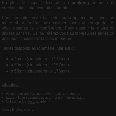
En plus de l'aspect décoratif, un
cockring
permet une
érection plus forte et/ou plus durable.
Pour connaitre votre taille de
cockring
, mesurez avec un
mètre ruban, en érection, quasiment jusqu'au serrage désiré,
vous obtenez la circonférence. Pour obtenir le diamètre,
divisez par Pi (3.14) ou référez-vous au tableau des tailles ci-
dessous ; choisissez la taille inférieure.
Tailles disponibles (diamètre intérieur) :
ø 45mm (circonférence 141mm)
ø 50mm (circonférence 157mm)
ø 55mm (circonférence 173mm)
Utilisation :
Article pour adultes, ne convient pas aux mineurs
Laver à l'eau savonneuse avant la première utilisation
Utiliser un
lubrifiant
adapté
Conseils d'entretien :