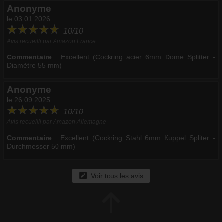
Anonyme
le 03.01.2026
10/10
Avis recueilli par Amazon France
Commentaire
:
Excellent (Cockring acier 6mm Dome Splitter -
Diamètre 55 mm)
Anonyme
le 26.09.2025
10/10
Avis recueilli par Amazon Allemagne
Commentaire
:
Excellent (Cockring Stahl 6mm Kuppel Spliter -
Durchmesser 50 mm)
Voir tous les avis