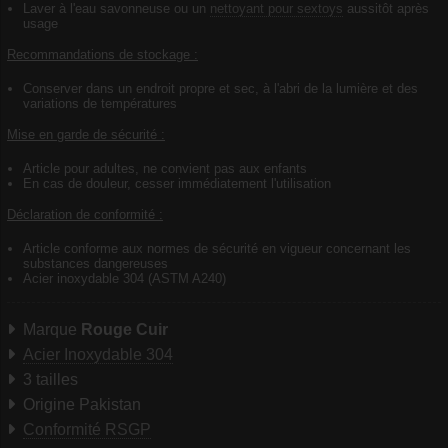
Laver à l'eau savonneuse ou un
nettoyant pour sextoys
aussitôt après
usage
Recommandations de stockage :
Conserver dans un endroit propre et sec, à l'abri de la lumière et des
variations de températures
Mise en garde de sécurité :
Article pour adultes, ne convient pas aux enfants
En cas de douleur, cesser immédiatement l'utilisation
Déclaration de conformité :
Article conforme aux normes de sécurité en vigueur concernant les
substances dangereuses
Acier inoxydable 304 (ASTM A240)
Marque
Rouge Cuir
Acier Inoxydable 304
3 tailles
Origine Pakistan
Conformité RSGP