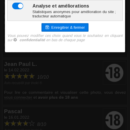
vous connecter
et
avoir plus de 18 ans
Fabrice
le 21.12.2022
10/10
Avis recueilli par Inoki ®
Pour lire ce commentaire et visualiser cette photo, vous devez
vous connecter
et
avoir plus de 18 ans
Jean Paul L.
le 14.02.2022
10/10
Avis recueilli par Inoki ®
Pour lire ce commentaire et visualiser cette photo, vous devez
vous connecter
et
avoir plus de 18 ans
Pascal
le 16.01.2022
8/10