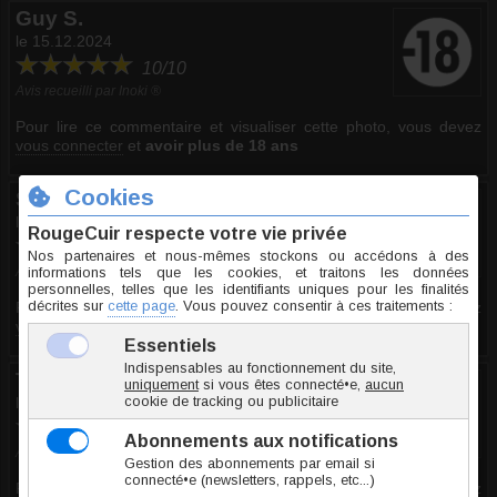
Guy S.
le 15.12.2024
10/10
Avis recueilli par Inoki ®
Pour lire ce commentaire et visualiser cette photo, vous devez
vous connecter
et
avoir plus de 18 ans
Sébastien L.
le 28.05.2024
10/10
Avis recueilli par Inoki ®
Pour lire ce commentaire et visualiser cette photo, vous devez
vous connecter
et
avoir plus de 18 ans
Thierry R.
le 03.01.2023
10/10
Avis recueilli par Inoki ®
Pour lire ce commentaire et visualiser cette photo, vous devez