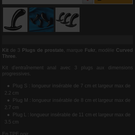
Kit
de 3
Plugs de prostate
, marque
Fukr
, modèle
Curved
Three
.
Kit d'entraînement anal avec 3 plugs aux dimensions
progressives.
Plug S : longueur insérable de 7 cm et largeur max de
2.2 cm
Plug M : longueur insérable de 8 cm et largeur max de
2.7 cm
Plug L : longueur insérable de 11 cm et largeur max de
3.5 cm
En TPE noir.