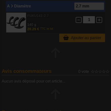
A
Diamètre
FUKU141-2.7
140 g
20.25 €
TTC le lot
Ajouter au panier
Avis consommateurs
0 vote
Aucun avis déposé pour cet article...