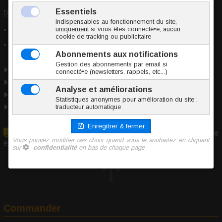
Déclaration de conformité :
Article conforme aux normes de sécurité en vigueur concernant les
substances dangereuses
TPE (Élastomère thermoplastique)
Marque
Fukr
TPE
Taille unique
Origine Chine
En raison du volume/poids de cet article, il ne peut être
expédié qu'en colis
Commander