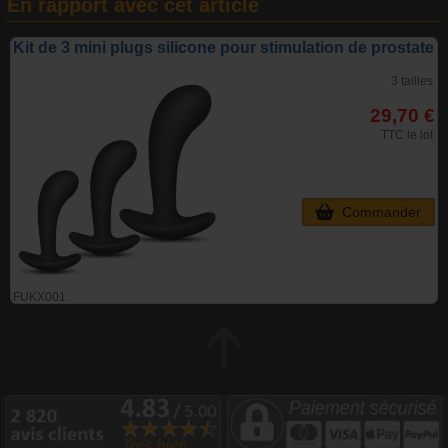
En rapport avec cet article
Kit de 3 mini plugs silicone pour stimulation de prostate
3 tailles
29,70 €
TTC le lot
Commander
FUKX001