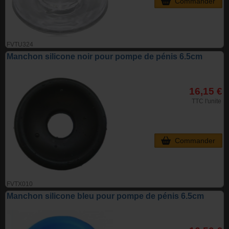
Commander
FVTU324
Manchon silicone noir pour pompe de pénis 6.5cm
16,15 €
TTC l'unite
Commander
FVTX010
Manchon silicone bleu pour pompe de pénis 6.5cm