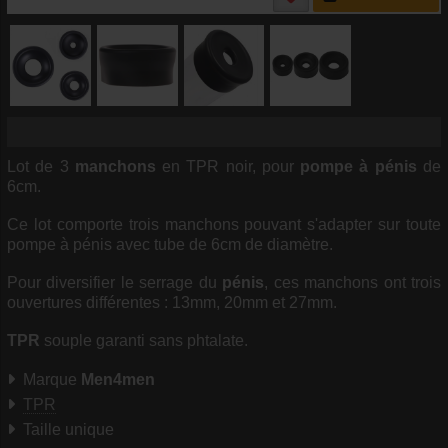
Lot de 3
manchons
en TPR noir, pour
pompe à pénis
de
6cm.
Ce lot comporte trois manchons pouvant s'adapter sur toute
pompe à pénis avec tube de 6cm de diamètre.
Pour diversifier le serrage du
pénis
, ces manchons ont trois
ouvertures différentes : 13mm, 20mm et 27mm.
TPR
souple garanti sans phtalate.
Marque
Men4men
TPR
Taille unique