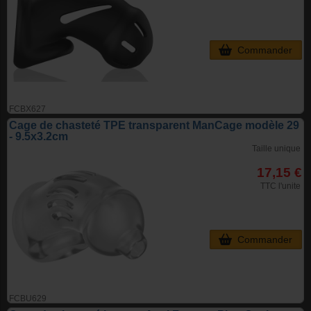
Commander
FCBX627
Cage de chasteté TPE transparent ManCage modèle 29
- 9.5x3.2cm
Taille unique
17,15 €
TTC l'unite
Commander
FCBU629