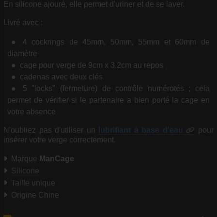
En silicone ajouré, elle permet d'uriner et de se laver.
Livré avec :
4 cockrings de 45mm, 50mm, 55mm et 60mm de
diamètre
cage pour verge de 9cm x 3.2cm au repos
cadenas avec deux clés
5 "locks" (fermeture) de contrôle numérotés ; cela
permet de vérifier si le partenaire a bien porté la cage en
votre absence
N'oubliez pas d'utiliser un
lubrifiant à base d'eau
pour
insérer votre verge correctement.
Marque
ManCage
Silicone
Taille unique
Origine Chine