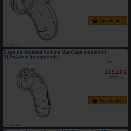
Commander
FCCU614
Cage de chasteté homme ManCage modèle 04 -
11.5x4.4cm transparente
Taille unique
115,10 €
TTC l'unite
Commander
FCCU644