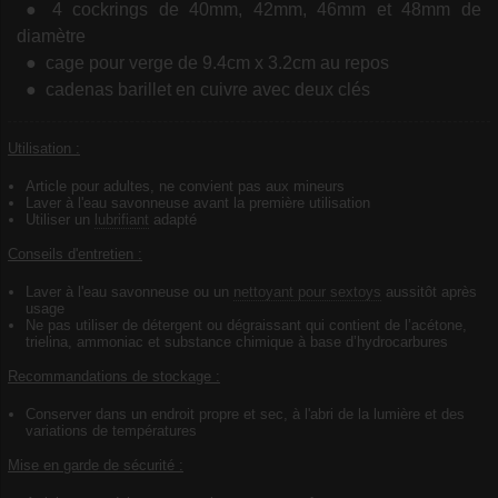
4 cockrings de 40mm, 42mm, 46mm et 48mm de
diamètre
cage pour verge de 9.4cm x 3.2cm au repos
cadenas barillet en cuivre avec deux clés
Utilisation :
Article pour adultes, ne convient pas aux mineurs
Laver à l'eau savonneuse avant la première utilisation
Utiliser un
lubrifiant
adapté
Conseils d'entretien :
Laver à l'eau savonneuse ou un
nettoyant pour sextoys
aussitôt après
usage
Ne pas utiliser de détergent ou dégraissant qui contient de l’acétone,
trielina, ammoniac et substance chimique à base d’hydrocarbures
Recommandations de stockage :
Conserver dans un endroit propre et sec, à l'abri de la lumière et des
variations de températures
Mise en garde de sécurité :