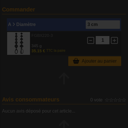
Commander
A
Diamètre
FGBX220-3
345 g
35.15 €
TTC la paire
Ajouter au panier
Avis consommateurs
0 vote
Aucun avis déposé pour cet article...