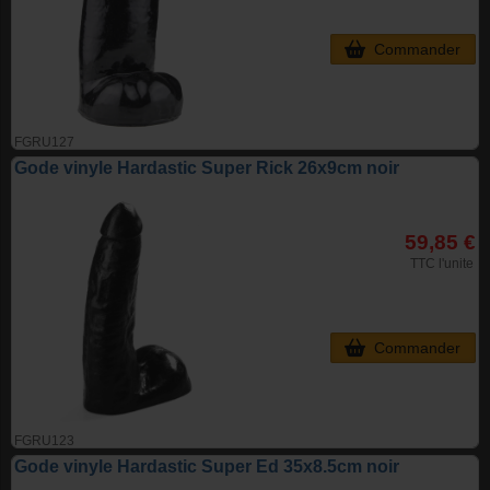
Commander
FGRU127
Gode vinyle Hardastic Super Rick 26x9cm noir
59,85 €
TTC l'unite
Commander
FGRU123
Gode vinyle Hardastic Super Ed 35x8.5cm noir