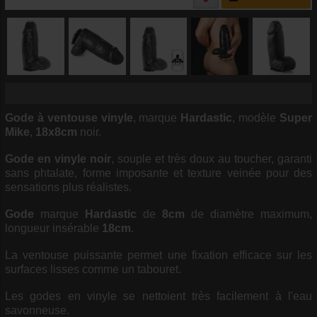
Gode à ventouse vinyle
, marque
Hardastic
, modèle
Super
Mike
,
18x8cm
noir.
Gode en vinyle noir
, souple et très doux au toucher, garanti
sans phtalate, forme imposante et texture veinée pour des
sensations plus réalistes.
Gode
marque
Hardastic
de
8cm
de diamètre maximum,
longueur insérable
18cm
.
La ventouse puissante permet une fixation efficace sur les
surfaces lisses comme un tabouret.
Les godes en vinyle se nettoient très facilement à l'eau
savonneuse.