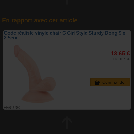
En rapport avec cet article
Gode réaliste vinyle chair G Girl Style Sturdy Dong 9 x
2.5cm
13,65 €
TTC l'unite
Commander
FGRU780