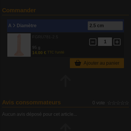
Commander
A
Diamètre
FGRU781-2.5
95 g
14.00 €
TTC l'unité
Ajouter au panier
Avis consommateurs
0 vote
Aucun avis déposé pour cet article...