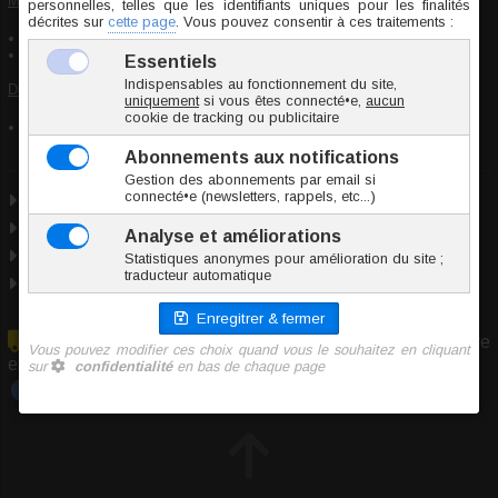
Mise en garde de sécurité :
Article pour adultes, ne convient pas aux enfants
En cas de douleur, cesser immédiatement l'utilisation
Déclaration de conformité :
Article conforme aux normes de sécurité en vigueur concernant les
substances dangereuses
Marque
NMC
Vinyle
Taille unique
Origine Chine
En raison du volume/poids de cet article, il ne peut être
expédié qu'en colis
Tout savoir sur :
Pénétration anale