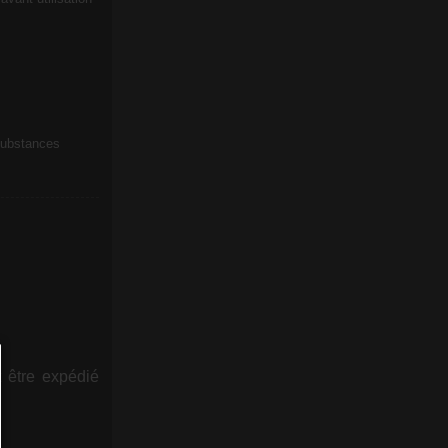
substances
t être expédié