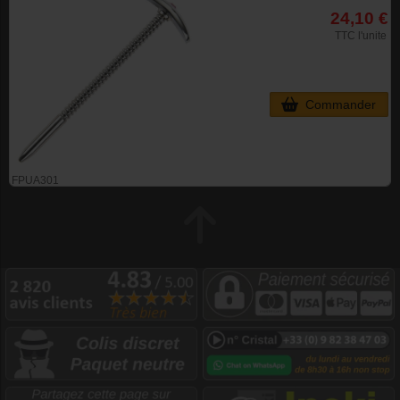
24,10 €
TTC l'unite
Commander
FPUA301