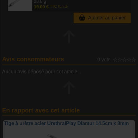
28.5 g
19.00 €
TTC l'unité
Ajouter au panier
Avis consommateurs
0 vote
Aucun avis déposé pour cet article...
En rapport avec cet article
Tige à urètre acier UrethralPlay Diamur 14.5cm x 8mm