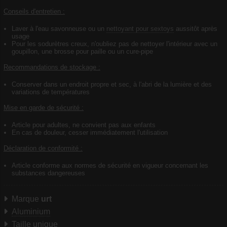
Conseils d'entretien :
Laver à l'eau savonneuse ou un
nettoyant pour sextoys
aussitôt après
usage
Pour les sodurètres creux, n'oubliez pas de nettoyer l'intérieur avec un
goupillon, une brosse pour paille ou un cure-pipe
Recommandations de stockage :
Conserver dans un endroit propre et sec, à l'abri de la lumière et des
variations de températures
Mise en garde de sécurité :
Article pour adultes, ne convient pas aux enfants
En cas de douleur, cesser immédiatement l'utilisation
Déclaration de conformité :
Article conforme aux normes de sécurité en vigueur concernant les
substances dangereuses
Marque
urt
Aluminium
Taille unique