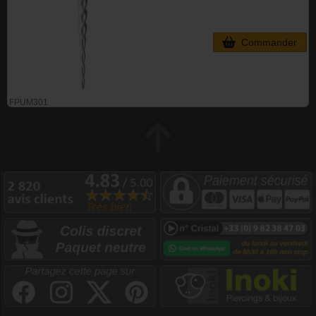
Commander
FPUM301