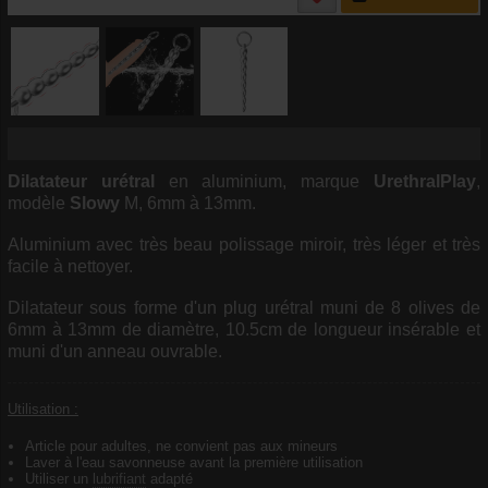
Dilatateur
urétral
en aluminium, marque
UrethralPlay
,
modèle
Slowy
M, 6mm à 13mm.
Aluminium avec très beau polissage miroir, très léger et très
facile à nettoyer.
Dilatateur sous forme d'un plug urétral muni de 8 olives de
6mm à 13mm de diamètre, 10.5cm de longueur insérable et
muni d'un anneau ouvrable.
Utilisation :
Article pour adultes, ne convient pas aux mineurs
Laver à l'eau savonneuse avant la première utilisation
Utiliser un
lubrifiant
adapté