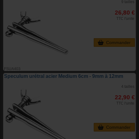
9 tailles
26,80 €
TTC l'unite
Commander
FSUA403
Speculum urétral acier Medium 6cm - 9mm à 12mm
4 tailles
22,90 €
TTC l'unite
Commander