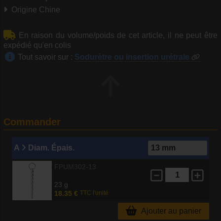
Origine Chine
En raison du volume/poids de cet article, il ne peut être
expédié qu'en colis
Tout savoir sur :
Sodurètre ou insertion urétrale
Commander
A
Diam. Épais.
FPUM302-13
23 g
18.35 €
TTC l'unité
Ajouter au panier