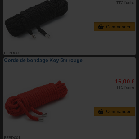
TTC l'unite
Commander
FEBD000
Corde de bondage Koy 5m rouge
16,00 €
TTC l'unite
Commander
FEBD001