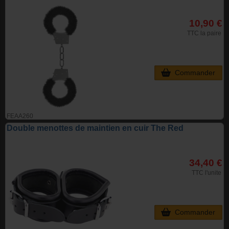
10,90 €
TTC la paire
Commander
FEAA260
Double menottes de maintien en cuir The Red
34,40 €
TTC l'unite
Commander