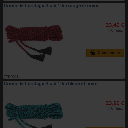
Corde de bondage Scint 10m rouge et noire
23,40 €
TTC l'unite
Commander
FEBD011
Corde de bondage Scint 10m bleue et noire
23,60 €
TTC l'unite