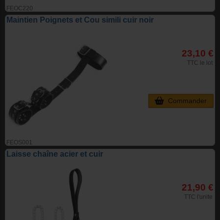
FEOC220
Maintien Poignets et Cou simili cuir noir
23,10 €
TTC le lot
Commander
FEOS001
Laisse chaîne acier et cuir
21,90 €
TTC l'unite