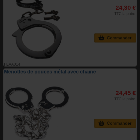
24,30 €
TTC la paire
Commander
FEAA014
Menottes de pouces métal avec chaine
24,45 €
TTC la paire
Commander