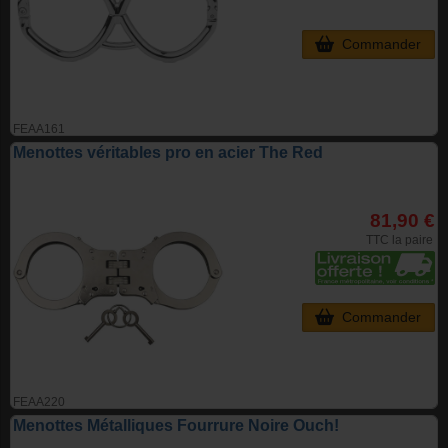
Commander
FEAA161
Menottes véritables pro en acier The Red
81,90 €
TTC la paire
Commander
FEAA220
Menottes Métalliques Fourrure Noire Ouch!