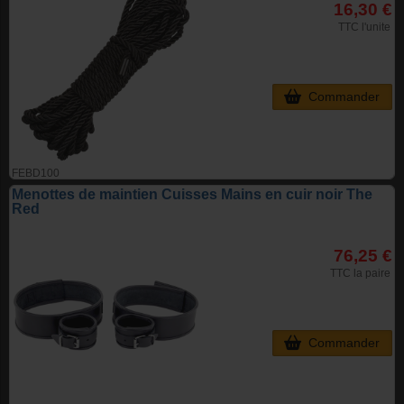
16,30 €
TTC l'unite
Commander
FEBD100
Menottes de maintien Cuisses Mains en cuir noir The
Red
76,25 €
TTC la paire
Commander