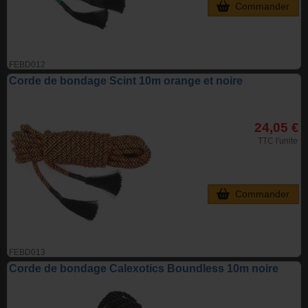
Commander
FEBD012
Corde de bondage Scint 10m orange et noire
24,05 €
TTC l'unite
Commander
FEBD013
Corde de bondage Calexotics Boundless 10m noire