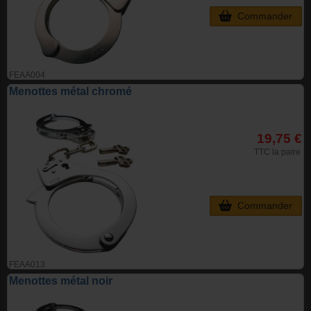
Commander
FEAA004
Menottes métal chromé
19,75 €
TTC la paire
Commander
FEAA013
Menottes métal noir