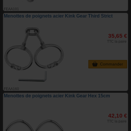
FEAA101
Menottes de poignets acier Kink Gear Third Strict
35,65 €
TTC la paire
Commander
FEAA160
Menottes de poignets acier Kink Gear Hex 15cm
42,10 €
TTC la paire