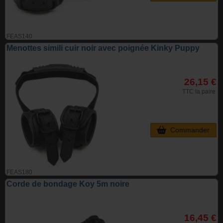
FEAS140
Menottes simili cuir noir avec poignée Kinky Puppy
26,15 €
TTC la paire
Commander
FEAS180
Corde de bondage Koy 5m noire
16,45 €