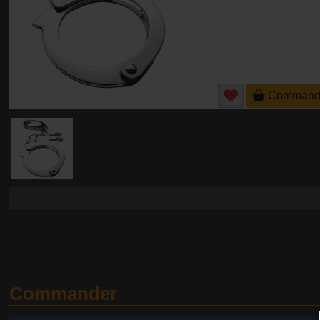
Command
Commander