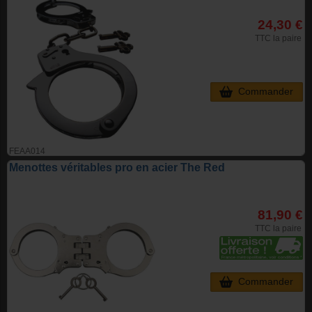
24,30 €
TTC la paire
Commander
FEAA014
Menottes véritables pro en acier The Red
81,90 €
TTC la paire
Commander