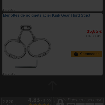
FEAA220
Menottes de poignets acier Kink Gear Third Strict
35,65 €
TTC la paire
Commander
FEAA160