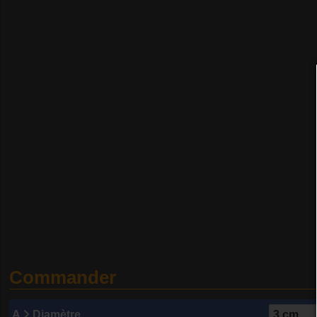
Commander
A
Diamètre