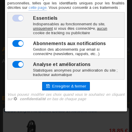
Ajouter au panier
Avis consommateurs
0 vote
Aucun avis déposé pour cet article...
En rapport avec cet article
Gode vinyle All Black Louis 17x3.5cm noir
18,85 €