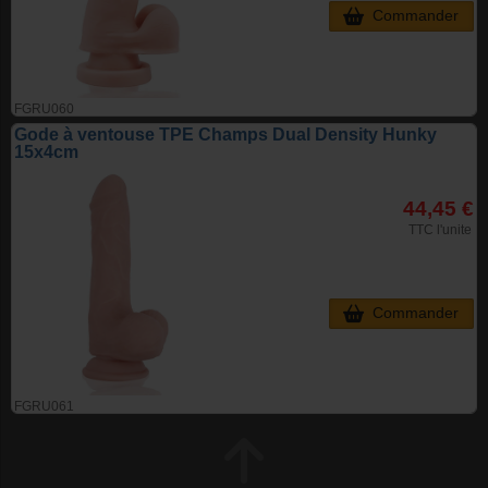
Commander
FGRU060
Gode à ventouse TPE Champs Dual Density Hunky
15x4cm
44,45 €
TTC l'unite
Commander
FGRU061