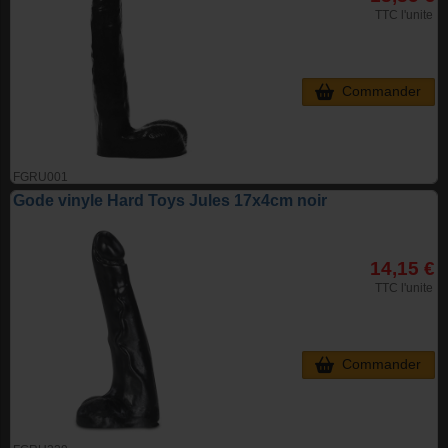
TTC l'unite
Commander
FGRU001
Gode vinyle Hard Toys Jules 17x4cm noir
14,15 €
TTC l'unite
Commander