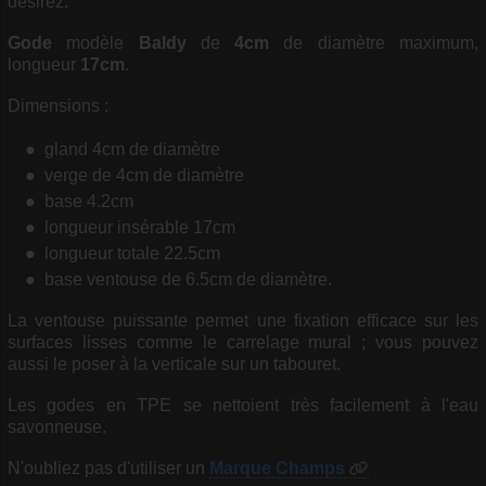
désirez.
Gode
modèle
Baldy
de
4cm
de diamètre maximum,
longueur
17cm
.
Dimensions :
gland 4cm de diamètre
verge de 4cm de diamètre
base 4.2cm
longueur insérable 17cm
longueur totale 22.5cm
base ventouse de 6.5cm de diamètre.
La ventouse puissante permet une fixation efficace sur les
surfaces lisses comme le carrelage mural ; vous pouvez
aussi le poser à la verticale sur un tabouret.
Les godes en TPE se nettoient très facilement à l'eau
savonneuse.
N'oubliez pas d'utiliser un
Marque
Champs