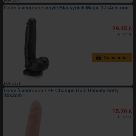
FGRU229
Gode à ventouse vinyle Blackydick Magic 17x4cm noir
29,45 €
TTC l'unite
Commander
FGRU181
Gode à ventouse TPE Champs Dual Density Softy
10x3cm
15,20 €
TTC l'unite