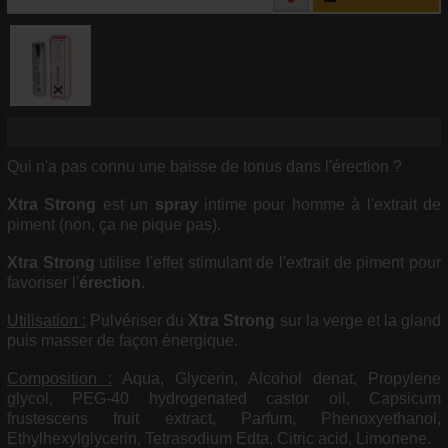
Qui n'a pas connu une baisse de tonus dans l'érection ?
Xtra Strong
est un
spray
intime pour homme à l'extrait de
piment (non, ça ne pique pas).
Xtra Strong
utilise l'effet stimulant de l'extrait de piment pour
favoriser l'
érection
.
Utilisation :
Pulvériser du
Xtra Strong
sur la verge et la gland
puis masser de façon énergique.
Composition :
Aqua, Glycerin, Alcohol denat, Propylene
glycol, PEG-40 hydrogenated castor oil, Capsicum
frustescens fruit extract, Parfum, Phenoxyethanol,
Ethylhexylglycerin, Tetrasodium Edta, Citric acid, Limonene.