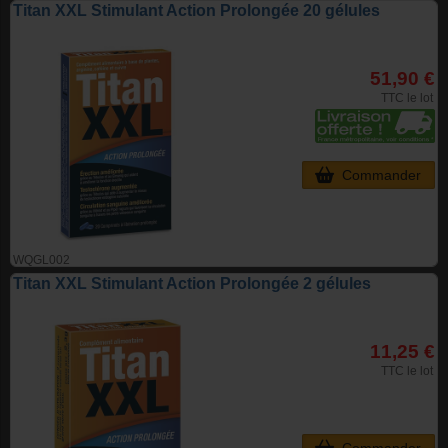
Titan XXL Stimulant Action Prolongée 20 gélules
51,90 €
TTC le lot
Commander
WQGL002
Titan XXL Stimulant Action Prolongée 2 gélules
11,25 €
TTC le lot