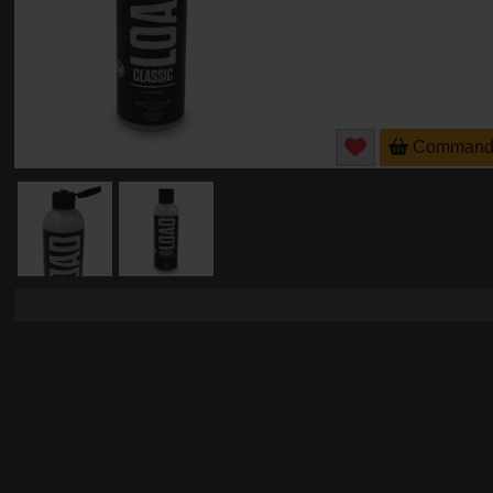
Command