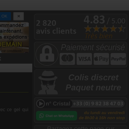
OK
x
ec ce gel qui